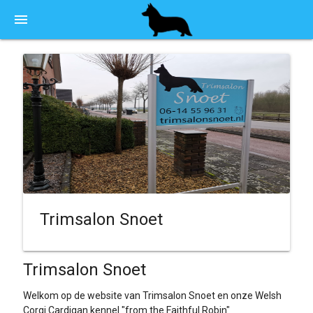
menu
Trimsalon Snoet
Trimsalon Snoet
Welkom op de website van Trimsalon Snoet en onze Welsh
Corgi Cardigan kennel "from the Faithful Robin"