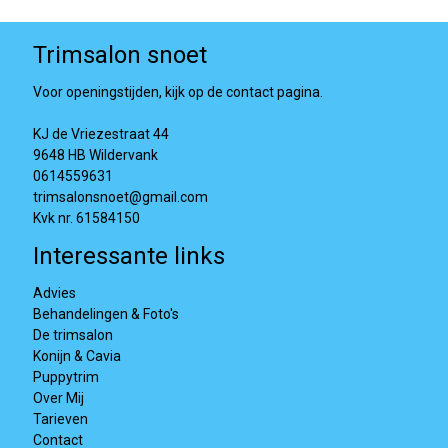
Trimsalon snoet
Voor openingstijden, kijk op de contact pagina.
KJ de Vriezestraat 44
9648 HB Wildervank
0614559631
trimsalonsnoet@gmail.com
Kvk nr. 61584150
Interessante links
Advies
Behandelingen & Foto's
De trimsalon
Konijn & Cavia
Puppytrim
Over Mij
Tarieven
Contact