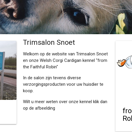
Trimsalon Snoet
Welkom op de website van Trimsalon Snoet
en onze Welsh Corgi Cardigan kennel "from
the Faithful Robin"
In de salon zijn tevens diverse
verzorgingsproducten voor uw huisdier te
koop.
Wilt u meer weten over onze kennel klik dan
op de afbeelding
fr
Ro