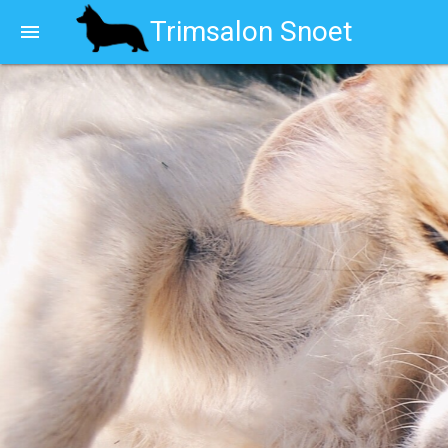
Trimsalon Snoet
menu