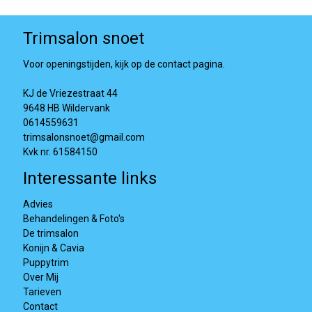
Trimsalon snoet
Voor openingstijden, kijk op de contact pagina.
KJ de Vriezestraat 44
9648 HB Wildervank
0614559631
trimsalonsnoet@gmail.com
Kvk nr. 61584150
Interessante links
Advies
Behandelingen & Foto's
De trimsalon
Konijn & Cavia
Puppytrim
Over Mij
Tarieven
Contact