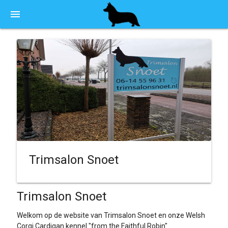
menu
Trimsalon Snoet
Trimsalon Snoet
Welkom op de website van Trimsalon Snoet en onze Welsh
Corgi Cardigan kennel "from the Faithful Robin"