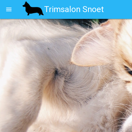
Trimsalon Snoet
menu