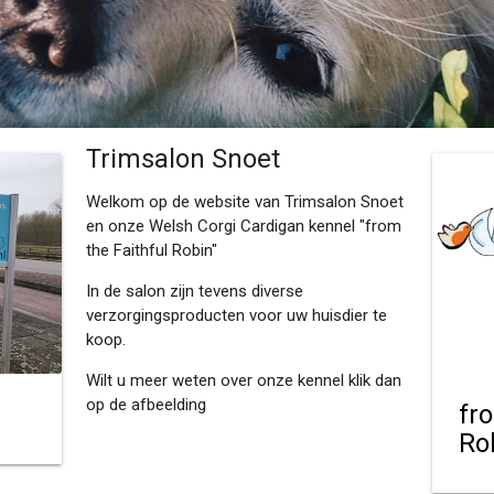
Trimsalon Snoet
Welkom op de website van Trimsalon Snoet
en onze Welsh Corgi Cardigan kennel "from
the Faithful Robin"
In de salon zijn tevens diverse
verzorgingsproducten voor uw huisdier te
koop.
Wilt u meer weten over onze kennel klik dan
op de afbeelding
fr
Ro