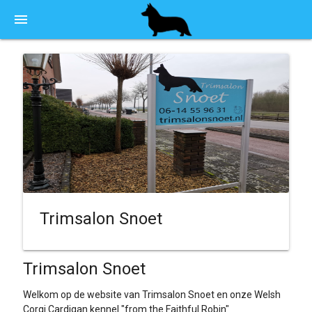
menu
Trimsalon Snoet
Trimsalon Snoet
Welkom op de website van Trimsalon Snoet en onze Welsh
Corgi Cardigan kennel "from the Faithful Robin"