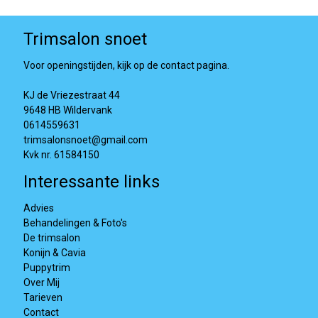
Trimsalon snoet
Voor openingstijden, kijk op de contact pagina.
KJ de Vriezestraat 44
9648 HB Wildervank
0614559631
trimsalonsnoet@gmail.com
Kvk nr. 61584150
Interessante links
Advies
Behandelingen & Foto's
De trimsalon
Konijn & Cavia
Puppytrim
Over Mij
Tarieven
Contact