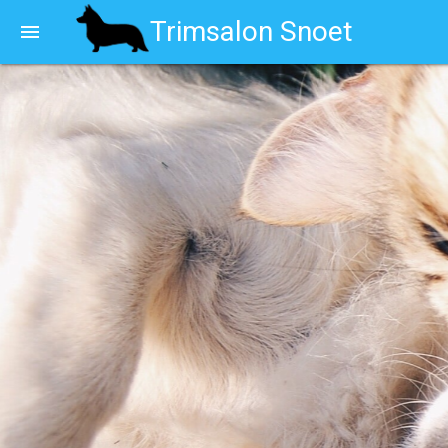
Trimsalon Snoet
menu