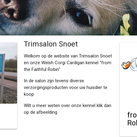
Trimsalon Snoet
Welkom op de website van Trimsalon Snoet
en onze Welsh Corgi Cardigan kennel "from
the Faithful Robin"
In de salon zijn tevens diverse
verzorgingsproducten voor uw huisdier te
koop.
Wilt u meer weten over onze kennel klik dan
op de afbeelding
fr
Ro