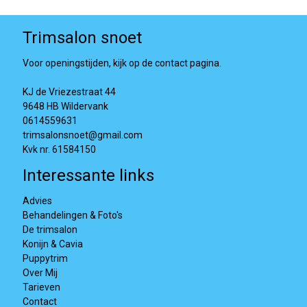
Trimsalon snoet
Voor openingstijden, kijk op de contact pagina.
KJ de Vriezestraat 44
9648 HB Wildervank
0614559631
trimsalonsnoet@gmail.com
Kvk nr. 61584150
Interessante links
Advies
Behandelingen & Foto's
De trimsalon
Konijn & Cavia
Puppytrim
Over Mij
Tarieven
Contact