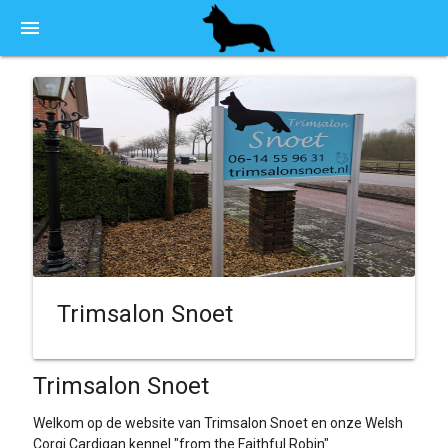
menu
Trimsalon Snoet
Trimsalon Snoet
Welkom op de website van Trimsalon Snoet en onze Welsh
Corgi Cardigan kennel "from the Faithful Robin"