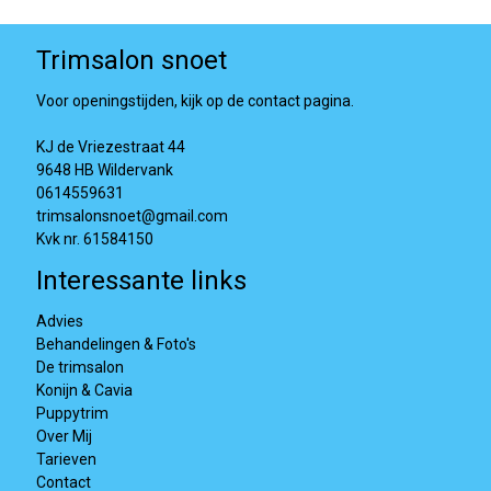
Trimsalon snoet
Voor openingstijden, kijk op de contact pagina.
KJ de Vriezestraat 44
9648 HB Wildervank
0614559631
trimsalonsnoet@gmail.com
Kvk nr. 61584150
Interessante links
Advies
Behandelingen & Foto's
De trimsalon
Konijn & Cavia
Puppytrim
Over Mij
Tarieven
Contact