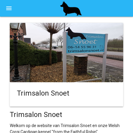
menu
Trimsalon Snoet
Trimsalon Snoet
Welkom op de website van Trimsalon Snoet en onze Welsh
Corgi Cardigan kennel "from the Faithful Robin"