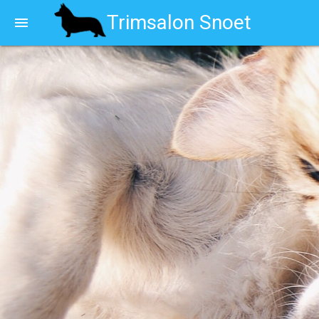
Trimsalon Snoet
menu