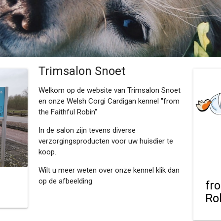
Trimsalon Snoet
Welkom op de website van Trimsalon Snoet
en onze Welsh Corgi Cardigan kennel "from
the Faithful Robin"
In de salon zijn tevens diverse
verzorgingsproducten voor uw huisdier te
koop.
Wilt u meer weten over onze kennel klik dan
op de afbeelding
fr
Ro