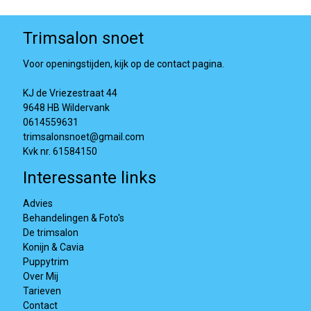
Trimsalon snoet
Voor openingstijden, kijk op de contact pagina.
KJ de Vriezestraat 44
9648 HB Wildervank
0614559631
trimsalonsnoet@gmail.com
Kvk nr. 61584150
Interessante links
Advies
Behandelingen & Foto's
De trimsalon
Konijn & Cavia
Puppytrim
Over Mij
Tarieven
Contact