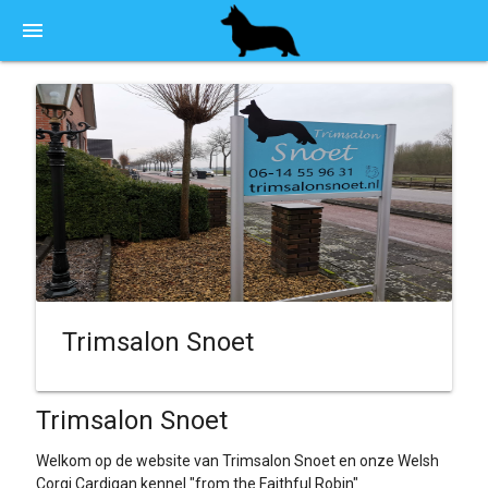
menu
Trimsalon Snoet
Trimsalon Snoet
Welkom op de website van Trimsalon Snoet en onze Welsh
Corgi Cardigan kennel "from the Faithful Robin"