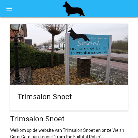
menu
Trimsalon Snoet
Trimsalon Snoet
Welkom op de website van Trimsalon Snoet en onze Welsh
Corgi Cardigan kennel "from the Faithful Robin"