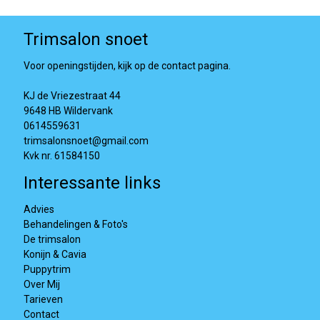
Trimsalon snoet
Voor openingstijden, kijk op de contact pagina.
KJ de Vriezestraat 44
9648 HB Wildervank
0614559631
trimsalonsnoet@gmail.com
Kvk nr. 61584150
Interessante links
Advies
Behandelingen & Foto's
De trimsalon
Konijn & Cavia
Puppytrim
Over Mij
Tarieven
Contact