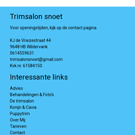
Trimsalon snoet
Voor openingstijden, kijk op de contact pagina.
KJ de Vriezestraat 44
9648 HB Wildervank
0614559631
trimsalonsnoet@gmail.com
Kvk nr. 61584150
Interessante links
Advies
Behandelingen & Foto's
De trimsalon
Konijn & Cavia
Puppytrim
Over Mij
Tarieven
Contact