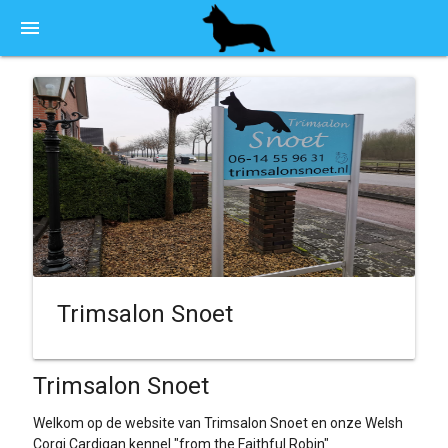
menu
Trimsalon Snoet
Trimsalon Snoet
Welkom op de website van Trimsalon Snoet en onze Welsh
Corgi Cardigan kennel "from the Faithful Robin"