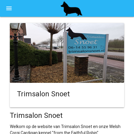
menu
Trimsalon Snoet
Trimsalon Snoet
Welkom op de website van Trimsalon Snoet en onze Welsh
Corgi Cardigan kennel "from the Faithful Robin"