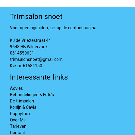
Trimsalon snoet
Voor openingstijden, kijk op de contact pagina.
KJ de Vriezestraat 44
9648 HB Wildervank
0614559631
trimsalonsnoet@gmail.com
Kvk nr. 61584150
Interessante links
Advies
Behandelingen & Foto's
De trimsalon
Konijn & Cavia
Puppytrim
Over Mij
Tarieven
Contact