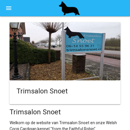
menu
Trimsalon Snoet
Trimsalon Snoet
Welkom op de website van Trimsalon Snoet en onze Welsh
Corgi Cardigan kennel "from the Faithful Robin"