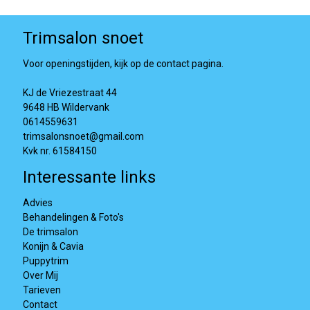
Trimsalon snoet
Voor openingstijden, kijk op de contact pagina.
KJ de Vriezestraat 44
9648 HB Wildervank
0614559631
trimsalonsnoet@gmail.com
Kvk nr. 61584150
Interessante links
Advies
Behandelingen & Foto's
De trimsalon
Konijn & Cavia
Puppytrim
Over Mij
Tarieven
Contact