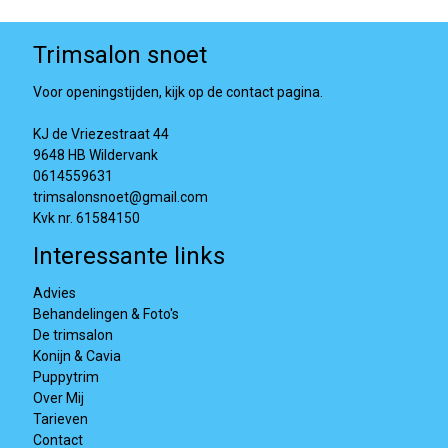
Trimsalon snoet
Voor openingstijden, kijk op de contact pagina.
KJ de Vriezestraat 44
9648 HB Wildervank
0614559631
trimsalonsnoet@gmail.com
Kvk nr. 61584150
Interessante links
Advies
Behandelingen & Foto's
De trimsalon
Konijn & Cavia
Puppytrim
Over Mij
Tarieven
Contact