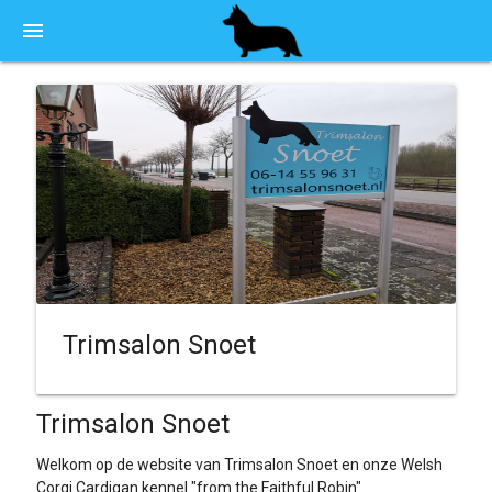
menu
Trimsalon Snoet
Trimsalon Snoet
Welkom op de website van Trimsalon Snoet en onze Welsh
Corgi Cardigan kennel "from the Faithful Robin"