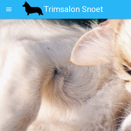
Trimsalon Snoet
menu