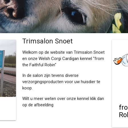
Trimsalon Snoet
Welkom op de website van Trimsalon Snoet
en onze Welsh Corgi Cardigan kennel "from
the Faithful Robin"
In de salon zijn tevens diverse
verzorgingsproducten voor uw huisdier te
koop.
Wilt u meer weten over onze kennel klik dan
op de afbeelding
fr
Ro