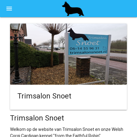
menu
Trimsalon Snoet
Trimsalon Snoet
Welkom op de website van Trimsalon Snoet en onze Welsh
Corgi Cardigan kennel "from the Faithful Robin"