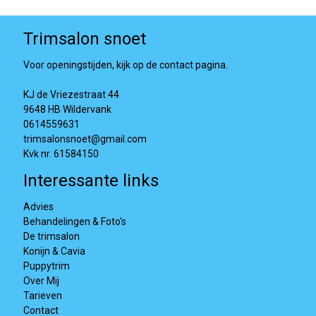
Trimsalon snoet
Voor openingstijden, kijk op de contact pagina.
KJ de Vriezestraat 44
9648 HB Wildervank
0614559631
trimsalonsnoet@gmail.com
Kvk nr. 61584150
Interessante links
Advies
Behandelingen & Foto's
De trimsalon
Konijn & Cavia
Puppytrim
Over Mij
Tarieven
Contact