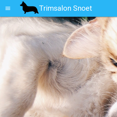
Trimsalon Snoet
menu