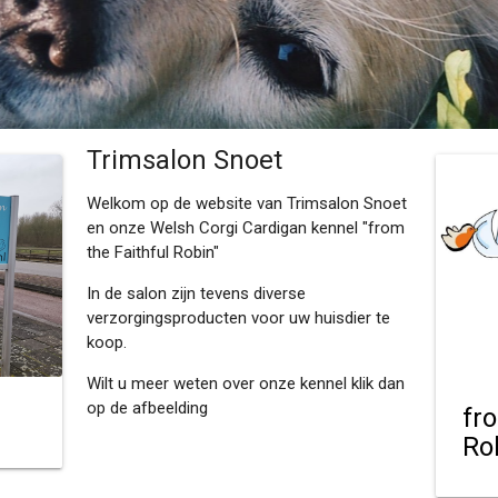
Trimsalon Snoet
Welkom op de website van Trimsalon Snoet
en onze Welsh Corgi Cardigan kennel "from
the Faithful Robin"
In de salon zijn tevens diverse
verzorgingsproducten voor uw huisdier te
koop.
Wilt u meer weten over onze kennel klik dan
op de afbeelding
fr
Ro