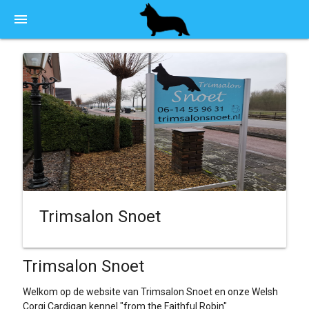
menu
Trimsalon Snoet
Trimsalon Snoet
Welkom op de website van Trimsalon Snoet en onze Welsh
Corgi Cardigan kennel "from the Faithful Robin"