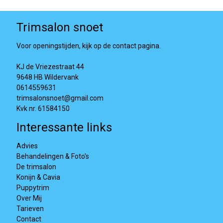
Trimsalon snoet
Voor openingstijden, kijk op de contact pagina.
KJ de Vriezestraat 44
9648 HB Wildervank
0614559631
trimsalonsnoet@gmail.com
Kvk nr. 61584150
Interessante links
Advies
Behandelingen & Foto's
De trimsalon
Konijn & Cavia
Puppytrim
Over Mij
Tarieven
Contact