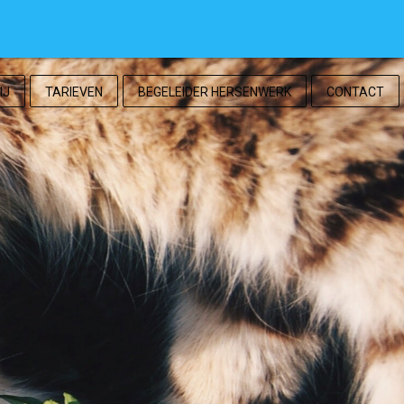
IJ
TARIEVEN
BEGELEIDER HERSENWERK
CONTACT