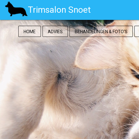
Trimsalon Snoet
HOME
ADVIES
BEHANDELINGEN & FOTO'S