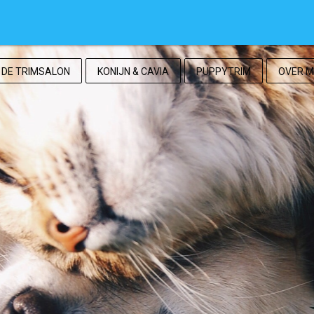
DE TRIMSALON
KONIJN & CAVIA
PUPPYTRIM
OVER M