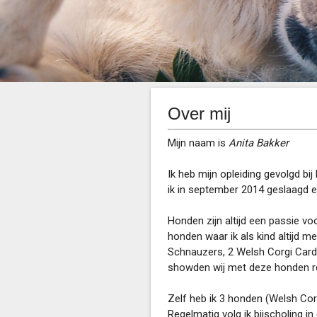
Over mij
Mijn naam is
Anita Bakker
Ik heb mijn opleiding gevolgd bij
ik in september 2014 geslaagd en
Honden zijn altijd een passie vo
honden waar ik als kind altijd m
Schnauzers, 2 Welsh Corgi Card
showden wij met deze honden r
Zelf heb ik 3 honden (Welsh Cor
Regelmatig volg ik bijscholing 