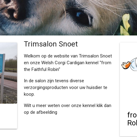
Trimsalon Snoet
Welkom op de website van Trimsalon Snoet
en onze Welsh Corgi Cardigan kennel "from
the Faithful Robin"
In de salon zijn tevens diverse
verzorgingsproducten voor uw huisdier te
koop.
Wilt u meer weten over onze kennel klik dan
op de afbeelding
fr
Ro