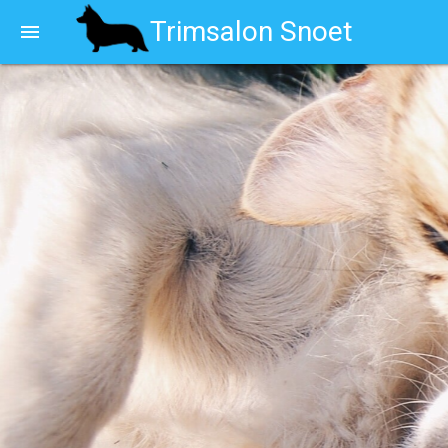
Trimsalon Snoet
menu