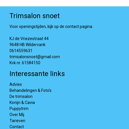
Trimsalon snoet
Voor openingstijden, kijk op de contact pagina.
KJ de Vriezestraat 44
9648 HB Wildervank
0614559631
trimsalonsnoet@gmail.com
Kvk nr. 61584150
Interessante links
Advies
Behandelingen & Foto's
De trimsalon
Konijn & Cavia
Puppytrim
Over Mij
Tarieven
Contact