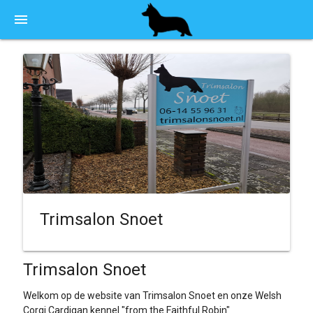
menu
Trimsalon Snoet
Trimsalon Snoet
Welkom op de website van Trimsalon Snoet en onze Welsh
Corgi Cardigan kennel "from the Faithful Robin"