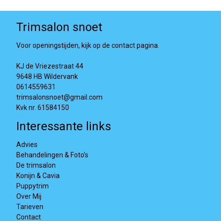
Trimsalon snoet
Voor openingstijden, kijk op de contact pagina.
KJ de Vriezestraat 44
9648 HB Wildervank
0614559631
trimsalonsnoet@gmail.com
Kvk nr. 61584150
Interessante links
Advies
Behandelingen & Foto's
De trimsalon
Konijn & Cavia
Puppytrim
Over Mij
Tarieven
Contact