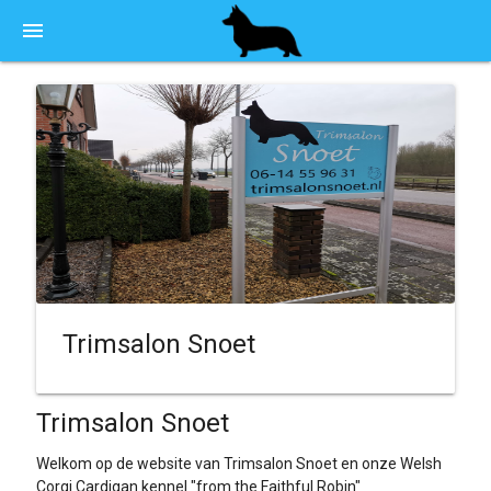
menu
Trimsalon Snoet
Trimsalon Snoet
Welkom op de website van Trimsalon Snoet en onze Welsh
Corgi Cardigan kennel "from the Faithful Robin"