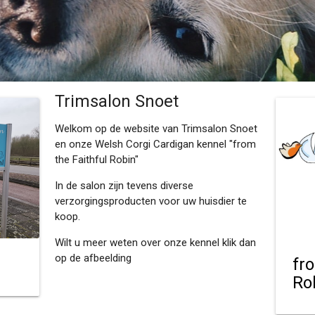
Trimsalon Snoet
Welkom op de website van Trimsalon Snoet
en onze Welsh Corgi Cardigan kennel "from
the Faithful Robin"
In de salon zijn tevens diverse
verzorgingsproducten voor uw huisdier te
koop.
Wilt u meer weten over onze kennel klik dan
op de afbeelding
fr
Ro