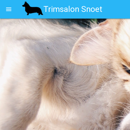
Trimsalon Snoet
menu