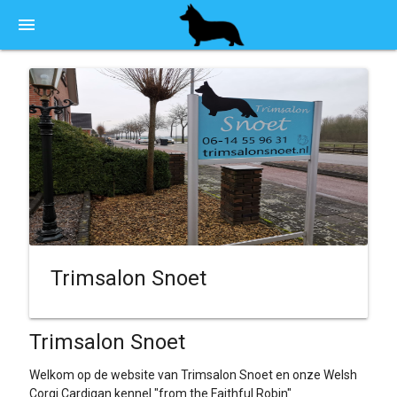
menu
Trimsalon Snoet
Trimsalon Snoet
Welkom op de website van Trimsalon Snoet en onze Welsh
Corgi Cardigan kennel "from the Faithful Robin"