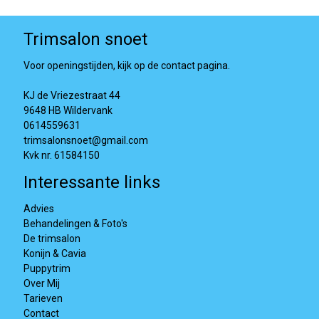
Trimsalon snoet
Voor openingstijden, kijk op de contact pagina.
KJ de Vriezestraat 44
9648 HB Wildervank
0614559631
trimsalonsnoet@gmail.com
Kvk nr. 61584150
Interessante links
Advies
Behandelingen & Foto's
De trimsalon
Konijn & Cavia
Puppytrim
Over Mij
Tarieven
Contact