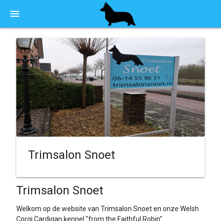
menu
Trimsalon Snoet
Trimsalon Snoet
Welkom op de website van Trimsalon Snoet en onze Welsh
Corgi Cardigan kennel "from the Faithful Robin"