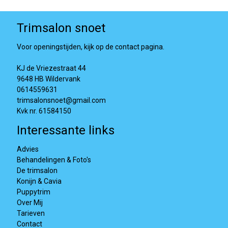
Trimsalon snoet
Voor openingstijden, kijk op de contact pagina.
KJ de Vriezestraat 44
9648 HB Wildervank
0614559631
trimsalonsnoet@gmail.com
Kvk nr. 61584150
Interessante links
Advies
Behandelingen & Foto's
De trimsalon
Konijn & Cavia
Puppytrim
Over Mij
Tarieven
Contact