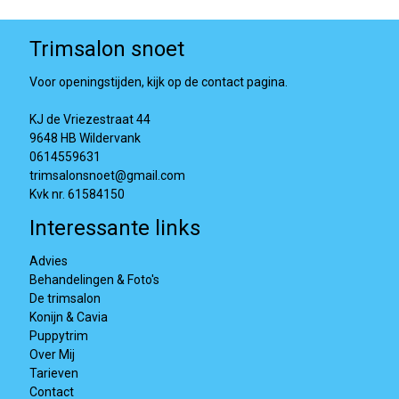
Trimsalon snoet
Voor openingstijden, kijk op de contact pagina.
KJ de Vriezestraat 44
9648 HB Wildervank
0614559631
trimsalonsnoet@gmail.com
Kvk nr. 61584150
Interessante links
Advies
Behandelingen & Foto's
De trimsalon
Konijn & Cavia
Puppytrim
Over Mij
Tarieven
Contact