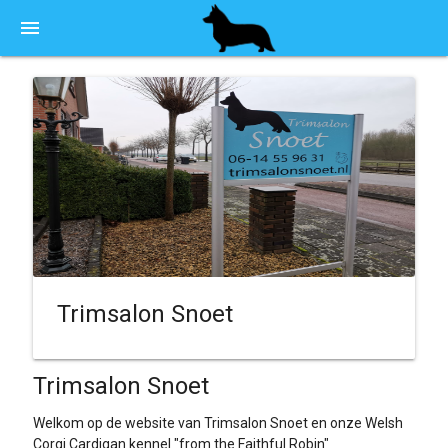
menu
Trimsalon Snoet
Trimsalon Snoet
Welkom op de website van Trimsalon Snoet en onze Welsh
Corgi Cardigan kennel "from the Faithful Robin"