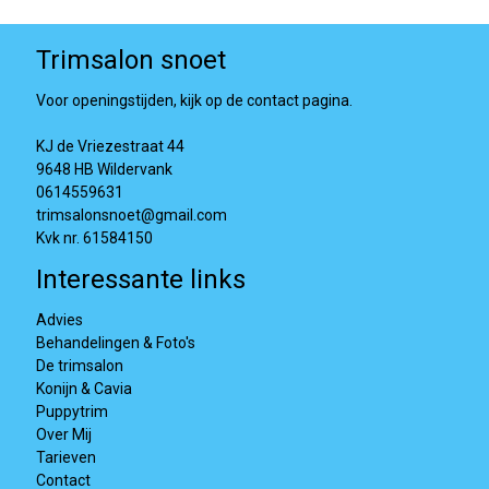
Trimsalon snoet
Voor openingstijden, kijk op de contact pagina.
KJ de Vriezestraat 44
9648 HB Wildervank
0614559631
trimsalonsnoet@gmail.com
Kvk nr. 61584150
Interessante links
Advies
Behandelingen & Foto's
De trimsalon
Konijn & Cavia
Puppytrim
Over Mij
Tarieven
Contact