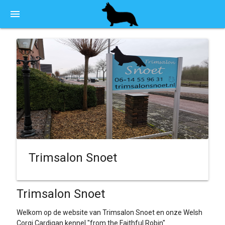
menu
Trimsalon Snoet
Trimsalon Snoet
Welkom op de website van Trimsalon Snoet en onze Welsh
Corgi Cardigan kennel "from the Faithful Robin"