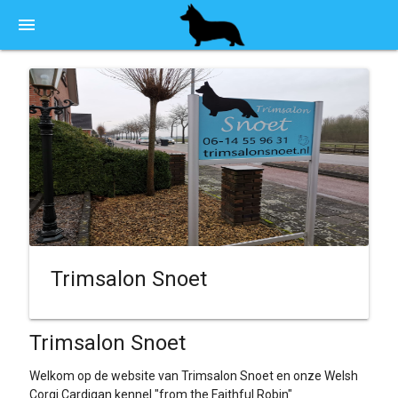
menu
Trimsalon Snoet
Trimsalon Snoet
Welkom op de website van Trimsalon Snoet en onze Welsh
Corgi Cardigan kennel "from the Faithful Robin"