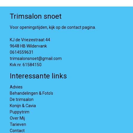
Trimsalon snoet
Voor openingstijden, kijk op de contact pagina.
KJ de Vriezestraat 44
9648 HB Wildervank
0614559631
trimsalonsnoet@gmail.com
Kvk nr. 61584150
Interessante links
Advies
Behandelingen & Foto's
De trimsalon
Konijn & Cavia
Puppytrim
Over Mij
Tarieven
Contact