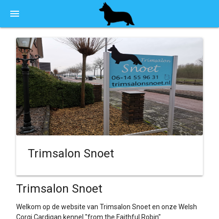
menu
Trimsalon Snoet
Trimsalon Snoet
Welkom op de website van Trimsalon Snoet en onze Welsh
Corgi Cardigan kennel "from the Faithful Robin"