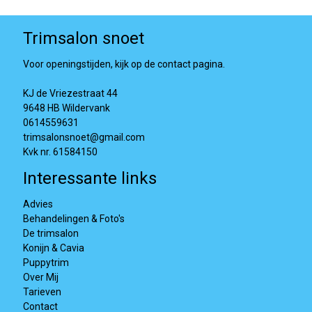
Trimsalon snoet
Voor openingstijden, kijk op de contact pagina.
KJ de Vriezestraat 44
9648 HB Wildervank
0614559631
trimsalonsnoet@gmail.com
Kvk nr. 61584150
Interessante links
Advies
Behandelingen & Foto's
De trimsalon
Konijn & Cavia
Puppytrim
Over Mij
Tarieven
Contact