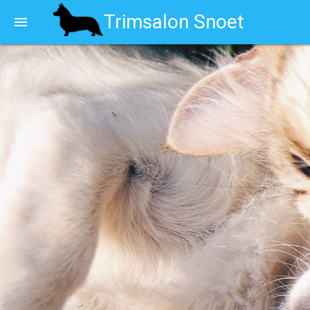
Trimsalon Snoet
menu