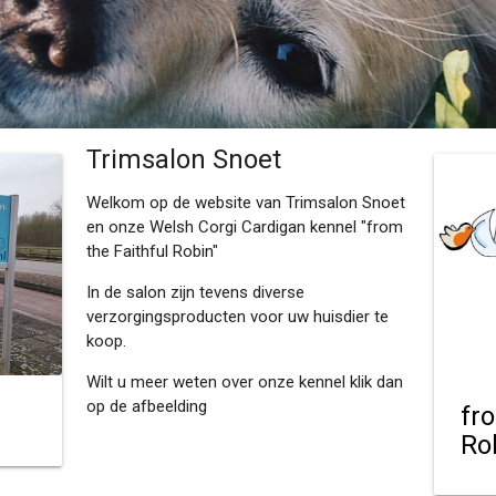
Trimsalon Snoet
Welkom op de website van Trimsalon Snoet
en onze Welsh Corgi Cardigan kennel "from
the Faithful Robin"
In de salon zijn tevens diverse
verzorgingsproducten voor uw huisdier te
koop.
Wilt u meer weten over onze kennel klik dan
op de afbeelding
fr
Ro