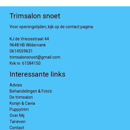
Trimsalon snoet
Voor openingstijden, kijk op de contact pagina.
KJ de Vriezestraat 44
9648 HB Wildervank
0614559631
trimsalonsnoet@gmail.com
Kvk nr. 61584150
Interessante links
Advies
Behandelingen & Foto's
De trimsalon
Konijn & Cavia
Puppytrim
Over Mij
Tarieven
Contact