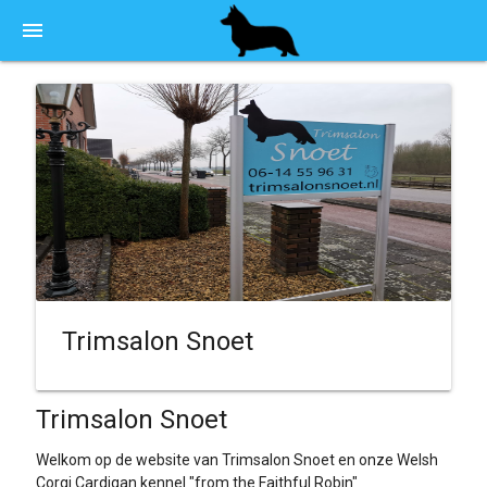
menu
Trimsalon Snoet
Trimsalon Snoet
Welkom op de website van Trimsalon Snoet en onze Welsh
Corgi Cardigan kennel "from the Faithful Robin"