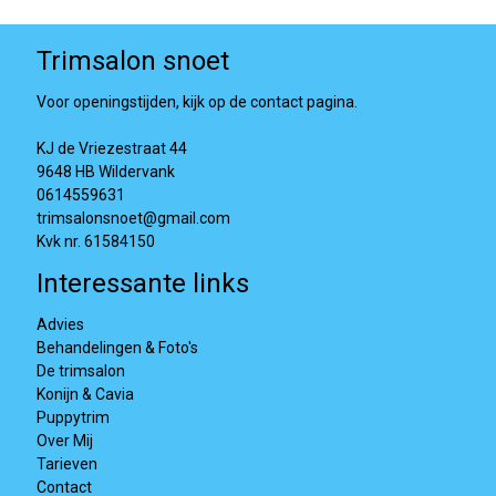
Trimsalon snoet
Voor openingstijden, kijk op de contact pagina.
KJ de Vriezestraat 44
9648 HB Wildervank
0614559631
trimsalonsnoet@gmail.com
Kvk nr. 61584150
Interessante links
Advies
Behandelingen & Foto's
De trimsalon
Konijn & Cavia
Puppytrim
Over Mij
Tarieven
Contact