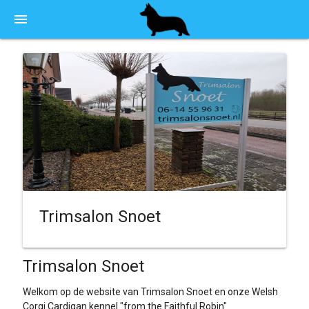
menu
Trimsalon Snoet
Trimsalon Snoet
Welkom op de website van Trimsalon Snoet en onze Welsh
Corgi Cardigan kennel "from the Faithful Robin"