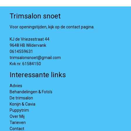
Trimsalon snoet
Voor openingstijden, kijk op de contact pagina.
KJ de Vriezestraat 44
9648 HB Wildervank
0614559631
trimsalonsnoet@gmail.com
Kvk nr. 61584150
Interessante links
Advies
Behandelingen & Foto's
De trimsalon
Konijn & Cavia
Puppytrim
Over Mij
Tarieven
Contact