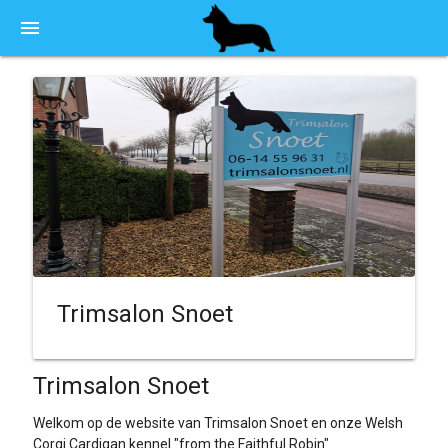
menu
Trimsalon Snoet
Trimsalon Snoet
Welkom op de website van Trimsalon Snoet en onze Welsh
Corgi Cardigan kennel "from the Faithful Robin"