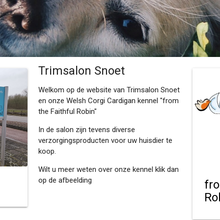
Trimsalon Snoet
Welkom op de website van Trimsalon Snoet
en onze Welsh Corgi Cardigan kennel "from
the Faithful Robin"
In de salon zijn tevens diverse
verzorgingsproducten voor uw huisdier te
koop.
Wilt u meer weten over onze kennel klik dan
op de afbeelding
fr
Ro