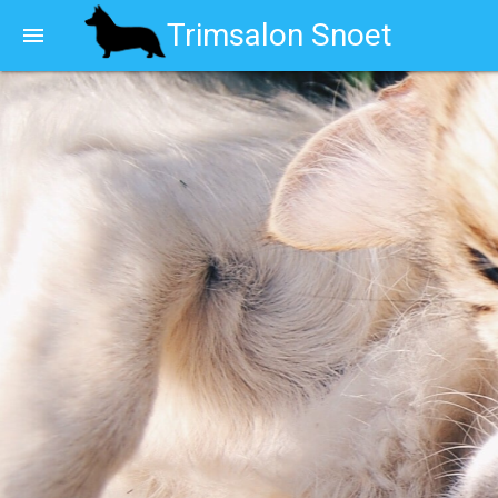
Trimsalon Snoet
menu