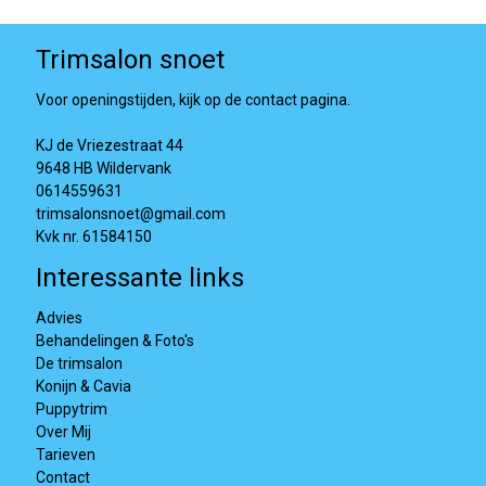
Trimsalon snoet
Voor openingstijden, kijk op de contact pagina.
KJ de Vriezestraat 44
9648 HB Wildervank
0614559631
trimsalonsnoet@gmail.com
Kvk nr. 61584150
Interessante links
Advies
Behandelingen & Foto's
De trimsalon
Konijn & Cavia
Puppytrim
Over Mij
Tarieven
Contact