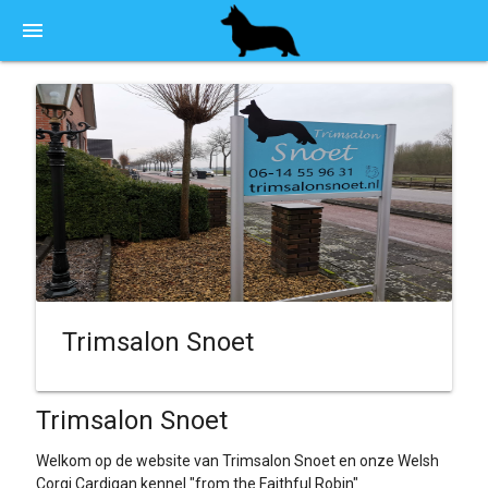
menu
Trimsalon Snoet
Trimsalon Snoet
Welkom op de website van Trimsalon Snoet en onze Welsh
Corgi Cardigan kennel "from the Faithful Robin"