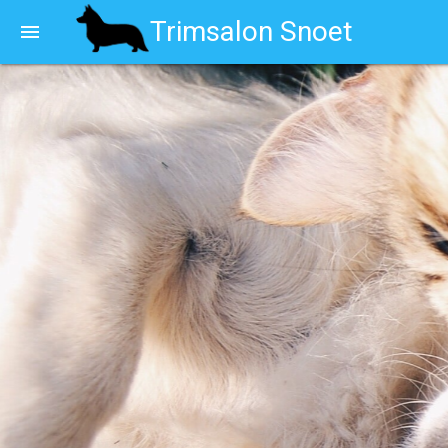
Trimsalon Snoet
menu