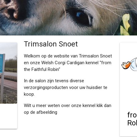
Trimsalon Snoet
Welkom op de website van Trimsalon Snoet
en onze Welsh Corgi Cardigan kennel "from
the Faithful Robin"
In de salon zijn tevens diverse
verzorgingsproducten voor uw huisdier te
koop.
Wilt u meer weten over onze kennel klik dan
op de afbeelding
fr
Ro