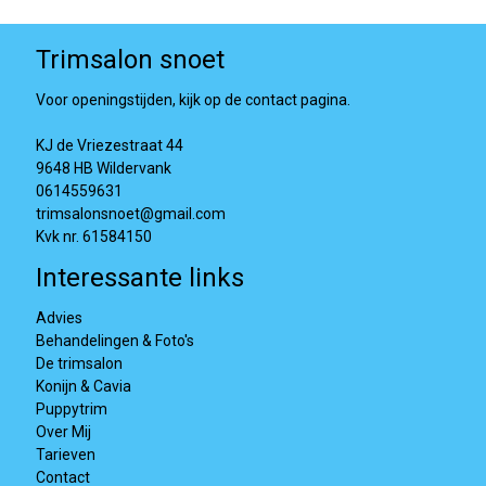
Trimsalon snoet
Voor openingstijden, kijk op de contact pagina.
KJ de Vriezestraat 44
9648 HB Wildervank
0614559631
trimsalonsnoet@gmail.com
Kvk nr. 61584150
Interessante links
Advies
Behandelingen & Foto's
De trimsalon
Konijn & Cavia
Puppytrim
Over Mij
Tarieven
Contact