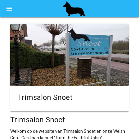
menu
Trimsalon Snoet
Trimsalon Snoet
Welkom op de website van Trimsalon Snoet en onze Welsh
Corgi Cardigan kennel "from the Faithful Robin"