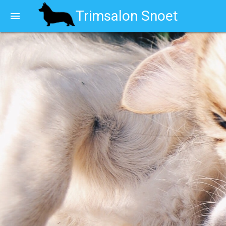
Trimsalon Snoet
menu