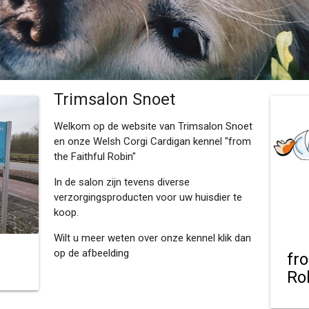
Trimsalon Snoet
Welkom op de website van Trimsalon Snoet
en onze Welsh Corgi Cardigan kennel "from
the Faithful Robin"
In de salon zijn tevens diverse
verzorgingsproducten voor uw huisdier te
koop.
Wilt u meer weten over onze kennel klik dan
op de afbeelding
fr
Ro